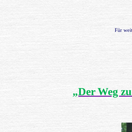
Für weit
„Der Weg zu