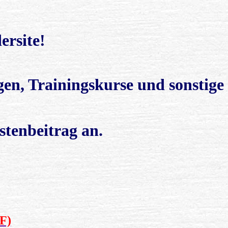
rsite!
gen, Trainingskurse und sonstige
stenbeitrag an.
F)