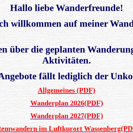
Hallo liebe Wanderfreunde!
ich willkommen auf meiner Wande
nen über die geplanten Wanderun
Aktivitäten.
Angebote fällt lediglich der Unko
Allgemeines (PDF)
Wanderplan 2026(PDF)
Wanderplan 2027(PDF)
temwandern im Luftkurort Wassenberg(PD